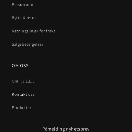
Personvern
Bytte & retur
Retningslinjer for frakt
Salgsbetingelser
OM OSS
Om F.J.E.L.L.
Kontakt oss
Produkter
Påmelding nyhetsbrev